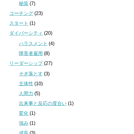
秘策
(7)
コーチング
(23)
スタート
(1)
ダイバーシティ
(20)
ハラスメント
(4)
障害者雇用
(8)
リーダーシップ
(27)
そぎ落とす
(3)
主体性
(10)
人間力
(5)
出来事と反応の度合い
(1)
変化
(1)
強み
(1)
成長
(3)