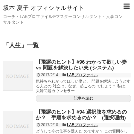
坂本 夏子 オフィシャルサイト
コーチ・LABプロファイル®マスターコンサルタント・人事コン
サルタント
「
人生
」
一覧
【飛躍のヒント】#96 わかって欲しい妻
vs 問題を解決したい夫 (システム)
2017/2/14
LABプロファイル
気持ちをわかってほしい妻と、 問題を解決しようとす
る夫との 対立は、なぜ、起こるの でしょう？ 私は、
夫婦問題カウンセラー...
記事を読む
【飛躍のヒント】#94 選択肢を求めるの
か？ 手順を求めるのか？ (選択理由)
2017/2/10
LABプロファイル
どうして今の仕事を選んだ のですか？ この質問をし