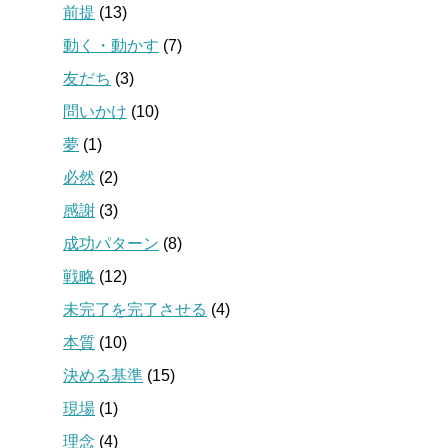
前提
(13)
動く・動かす
(7)
友だち
(3)
問いかけ
(10)
夢
(1)
必然
(2)
感謝
(3)
成功パターン
(8)
戦略
(12)
未完了を完了させる
(4)
本質
(10)
決める基準
(15)
現場
(1)
理念
(4)