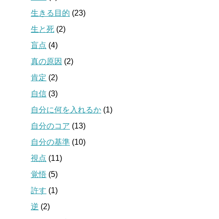
生きる目的
(23)
生と死
(2)
盲点
(4)
真の原因
(2)
肯定
(2)
自信
(3)
自分に何を入れるか
(1)
自分のコア
(13)
自分の基準
(10)
視点
(11)
覚悟
(5)
許す
(1)
逆
(2)