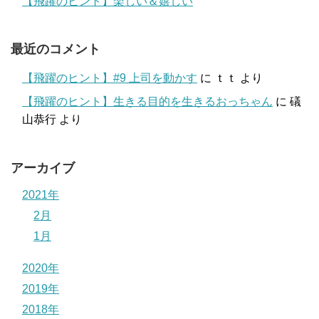
【飛躍のヒント】楽しい＆嬉しい
最近のコメント
【飛躍のヒント】#9 上司を動かす
に
ｔｔ
より
【飛躍のヒント】生きる目的を生きるおっちゃん
に
礒
山恭行
より
アーカイブ
2021年
2月
1月
2020年
2019年
2018年