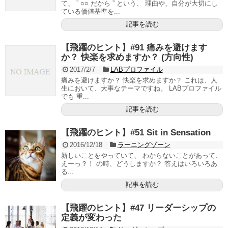
て、 ” ○○ だから ” という、 理由や、自分が大切にし
ている価値基準を...
記事を読む
【飛躍のヒント】#91 痛みを避けます
か？ 快楽を求めますか？ (方向性)
2017/2/7
LABプロファイル
痛みを避けますか？ 快楽を求めますか？ これは、人
生において、大事なテーマですね。 LABプロファイル
でも 重...
記事を読む
【飛躍のヒント】#51 Sit in Sensation
2016/12/18
ラーニングゾーン
新しいことをやっていて、 わからないことがあって、
えーっ？！ の時、どうしますか？ 答えはいろいろあ
る...
記事を読む
【飛躍のヒント】#47 リーダーシップの
定義が変わった