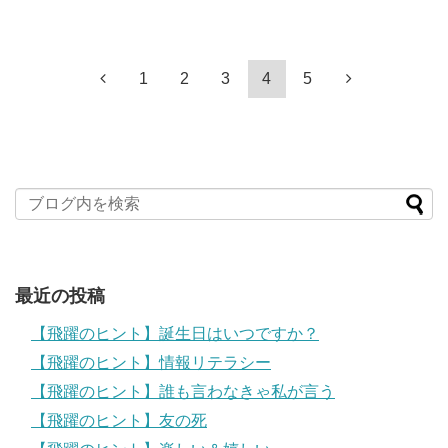
1
2
3
4
5
最近の投稿
【飛躍のヒント】誕生日はいつですか？
【飛躍のヒント】情報リテラシー
【飛躍のヒント】誰も言わなきゃ私が言う
【飛躍のヒント】友の死