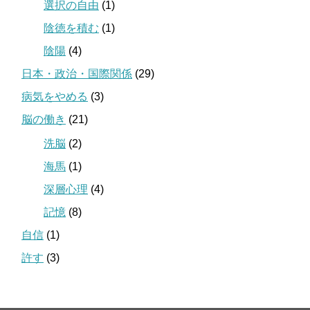
選択の自由
(1)
陰徳を積む
(1)
陰陽
(4)
日本・政治・国際関係
(29)
病気をやめる
(3)
脳の働き
(21)
洗脳
(2)
海馬
(1)
深層心理
(4)
記憶
(8)
自信
(1)
許す
(3)