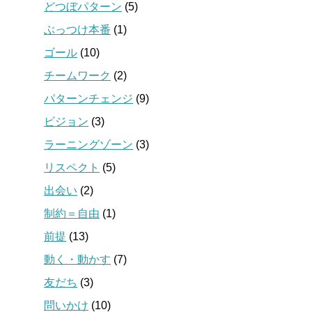
どつぼパターン
(5)
ぶっつけ本番
(1)
ゴール
(10)
チームワーク
(2)
パターンチェンジ
(9)
ビジョン
(3)
ラーニングゾーン
(3)
リスペクト
(5)
出会い
(2)
制約＝自由
(1)
前提
(13)
動く・動かす
(7)
友だち
(3)
問いかけ
(10)