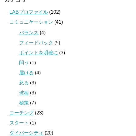
LABプロファイル
(102)
コミュニケーション
(41)
バランス
(4)
フィードバック
(5)
ポイントを明確に
(3)
問う
(1)
届ける
(4)
怒る
(3)
球種
(3)
秘策
(7)
コーチング
(23)
スタート
(1)
ダイバーシティ
(20)