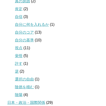
真の原因
(2)
肯定
(2)
自信
(3)
自分に何を入れるか
(1)
自分のコア
(13)
自分の基準
(10)
視点
(11)
覚悟
(5)
許す
(1)
逆
(2)
選択の自由
(1)
陰徳を積む
(1)
陰陽
(4)
日本・政治・国際関係
(29)