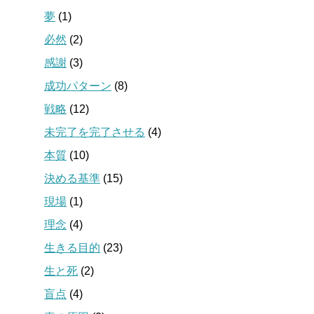
夢
(1)
必然
(2)
感謝
(3)
成功パターン
(8)
戦略
(12)
未完了を完了させる
(4)
本質
(10)
決める基準
(15)
現場
(1)
理念
(4)
生きる目的
(23)
生と死
(2)
盲点
(4)