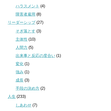
ハラスメント
(4)
障害者雇用
(8)
リーダーシップ
(27)
そぎ落とす
(3)
主体性
(10)
人間力
(5)
出来事と反応の度合い
(1)
変化
(1)
強み
(1)
成長
(3)
手段の決め方
(2)
人生
(233)
しあわせ
(7)