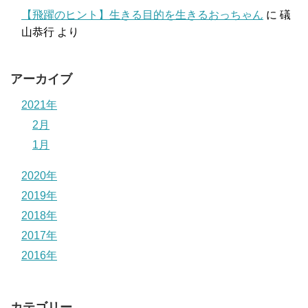
【飛躍のヒント】生きる目的を生きるおっちゃん
に
礒
山恭行
より
アーカイブ
2021年
2月
1月
2020年
2019年
2018年
2017年
2016年
カテゴリー