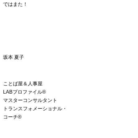
ではまた！
坂本 夏子
ことば屋＆人事屋
LABプロファイル®
マスターコンサルタント
トランスフォメーショナル・
コーチ®