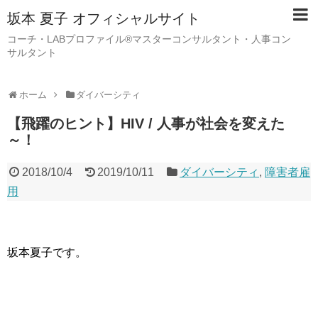
坂本 夏子 オフィシャルサイト
コーチ・LABプロファイル®マスターコンサルタント・人事コン
サルタント
ホーム
ダイバーシティ
【飛躍のヒント】HIV / 人事が社会を変えた
～！
2018/10/4
2019/10/11
ダイバーシティ
,
障害者雇
用
坂本夏子です。