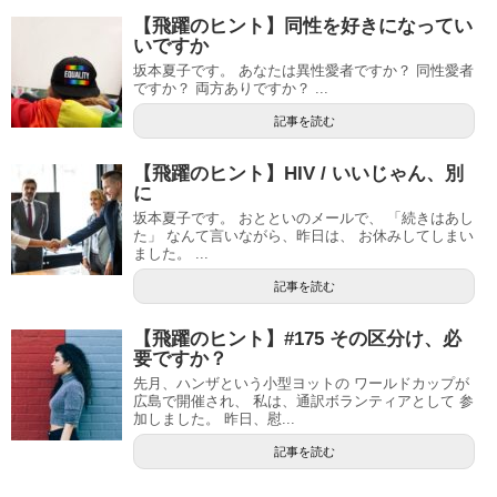
【飛躍のヒント】同性を好きになってい
いですか
坂本夏子です。 あなたは異性愛者ですか？ 同性愛者
ですか？ 両方ありですか？ ...
記事を読む
【飛躍のヒント】HIV / いいじゃん、別
に
坂本夏子です。 おとといのメールで、 「続きはあし
た」 なんて言いながら、昨日は、 お休みしてしまい
ました。 ...
記事を読む
【飛躍のヒント】#175 その区分け、必
要ですか？
先月、ハンザという小型ヨットの ワールドカップが
広島で開催され、 私は、通訳ボランティアとして 参
加しました。 昨日、慰...
記事を読む