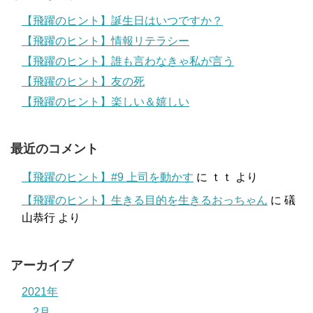
【飛躍のヒント】誕生日はいつですか？
【飛躍のヒント】情報リテラシー
【飛躍のヒント】誰も言わなきゃ私が言う
【飛躍のヒント】友の死
【飛躍のヒント】楽しい＆嬉しい
最近のコメント
【飛躍のヒント】#9 上司を動かす
に
ｔｔ
より
【飛躍のヒント】生きる目的を生きるおっちゃん
に
礒
山恭行
より
アーカイブ
2021年
2月