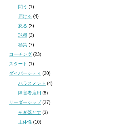
問う
(1)
届ける
(4)
怒る
(3)
球種
(3)
秘策
(7)
コーチング
(23)
スタート
(1)
ダイバーシティ
(20)
ハラスメント
(4)
障害者雇用
(8)
リーダーシップ
(27)
そぎ落とす
(3)
主体性
(10)