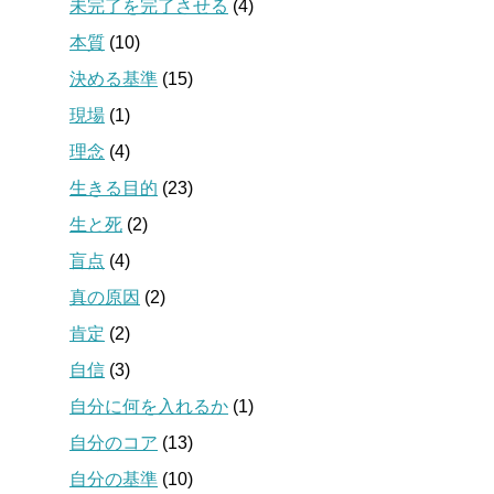
未完了を完了させる
(4)
本質
(10)
決める基準
(15)
現場
(1)
理念
(4)
生きる目的
(23)
生と死
(2)
盲点
(4)
真の原因
(2)
肯定
(2)
自信
(3)
自分に何を入れるか
(1)
自分のコア
(13)
自分の基準
(10)