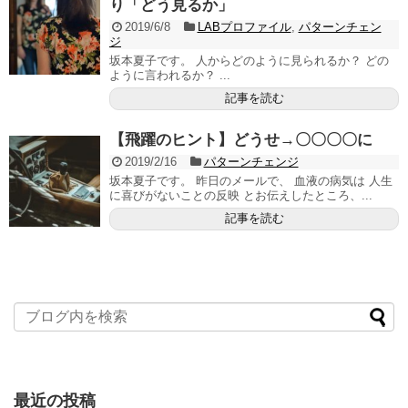
り「どう見るか」
2019/6/8
LABプロファイル
,
パターンチェン
ジ
坂本夏子です。 人からどのように見られるか？ どの
ように言われるか？ ...
記事を読む
【飛躍のヒント】どうせ→〇〇〇〇に
2019/2/16
パターンチェンジ
坂本夏子です。 昨日のメールで、 血液の病気は 人生
に喜びがないことの反映 とお伝えしたところ、...
記事を読む
最近の投稿