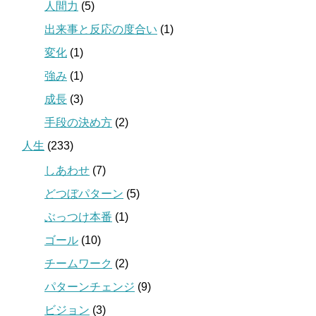
人間力
(5)
出来事と反応の度合い
(1)
変化
(1)
強み
(1)
成長
(3)
手段の決め方
(2)
人生
(233)
しあわせ
(7)
どつぼパターン
(5)
ぶっつけ本番
(1)
ゴール
(10)
チームワーク
(2)
パターンチェンジ
(9)
ビジョン
(3)