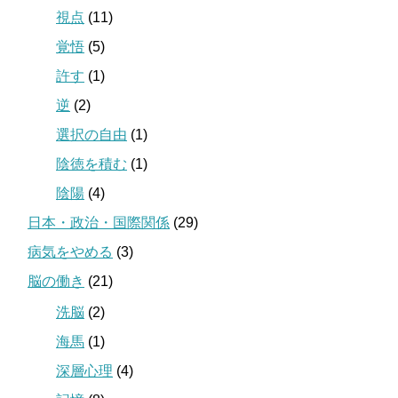
視点
(11)
覚悟
(5)
許す
(1)
逆
(2)
選択の自由
(1)
陰徳を積む
(1)
陰陽
(4)
日本・政治・国際関係
(29)
病気をやめる
(3)
脳の働き
(21)
洗脳
(2)
海馬
(1)
深層心理
(4)