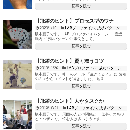
記事を読む
【飛躍のヒント】プロセス型のワナ
2020/1/15
LABプロファイル
,
成功パターン
坂本夏子です。 LAB プロファイルパターン ＝ 言語・
脳内・行動パターンの 事例として、 ...
記事を読む
【飛躍のヒント】賢く漂うコツ
2019/11/26
LABプロファイル
,
成功パターン
坂本夏子です。 昨日のメール 「生きてる？」 に 読者
の方々からコメントが届きました。 あり...
記事を読む
【飛躍のヒント】人かタスクか
2019/10/21
LABプロファイル
,
成功パターン
坂本夏子です。 周囲の人との関係と、 仕事そのもの
とのハザマで、 悩む人は多いようです。 ...
記事を読む