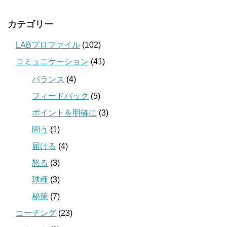
カテゴリー
LABプロファイル
(102)
コミュニケーション
(41)
バランス
(4)
フィードバック
(5)
ポイントを明確に
(3)
問う
(1)
届ける
(4)
怒る
(3)
球種
(3)
秘策
(7)
コーチング
(23)