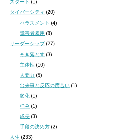
スタート
(1)
ダイバーシティ
(20)
ハラスメント
(4)
障害者雇用
(8)
リーダーシップ
(27)
そぎ落とす
(3)
主体性
(10)
人間力
(5)
出来事と反応の度合い
(1)
変化
(1)
強み
(1)
成長
(3)
手段の決め方
(2)
人生
(233)