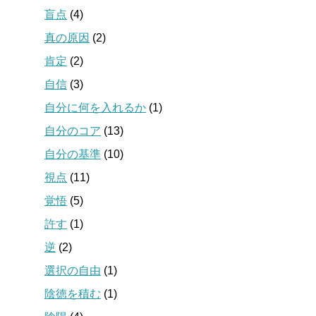
盲点
(4)
真の原因
(2)
肯定
(2)
自信
(3)
自分に何を入れるか
(1)
自分のコア
(13)
自分の基準
(10)
視点
(11)
覚悟
(5)
許す
(1)
逆
(2)
選択の自由
(1)
陰徳を積む
(1)