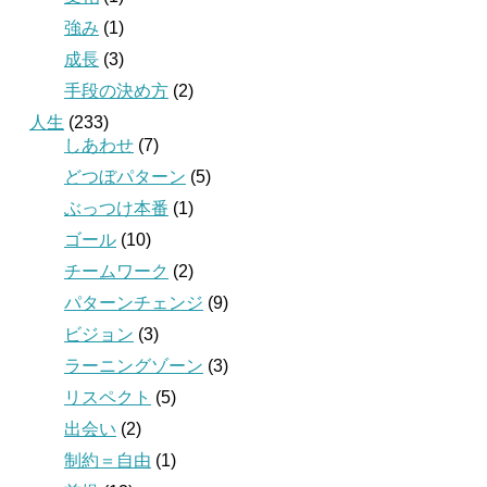
強み
(1)
成長
(3)
手段の決め方
(2)
人生
(233)
しあわせ
(7)
どつぼパターン
(5)
ぶっつけ本番
(1)
ゴール
(10)
チームワーク
(2)
パターンチェンジ
(9)
ビジョン
(3)
ラーニングゾーン
(3)
リスペクト
(5)
出会い
(2)
制約＝自由
(1)