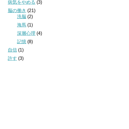
病気をやめる
(3)
脳の働き
(21)
洗脳
(2)
海馬
(1)
深層心理
(4)
記憶
(8)
自信
(1)
許す
(3)