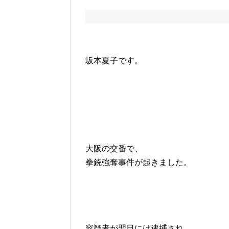
坂本夏子です。
大阪の交番で、
拳銃強奪事件が起きました。
容疑者が翌日には逮捕され、