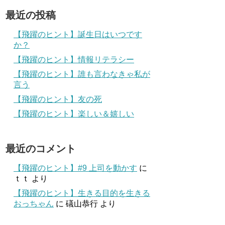
最近の投稿
【飛躍のヒント】誕生日はいつです
か？
【飛躍のヒント】情報リテラシー
【飛躍のヒント】誰も言わなきゃ私が
言う
【飛躍のヒント】友の死
【飛躍のヒント】楽しい＆嬉しい
最近のコメント
【飛躍のヒント】#9 上司を動かす
に
ｔｔ
より
【飛躍のヒント】生きる目的を生きる
おっちゃん
に
礒山恭行
より