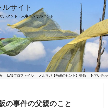
ャルサイト
ンサルタント・人事コンサルタント
報
LABプロファイル
メルマガ【飛躍のヒント】登録
お問い合わ
阪の事件の父親のこと