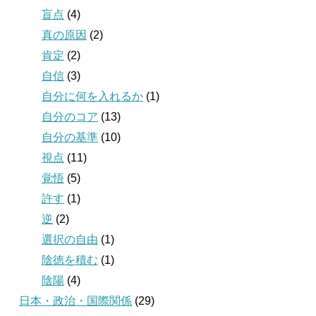
盲点
(4)
真の原因
(2)
肯定
(2)
自信
(3)
自分に何を入れるか
(1)
自分のコア
(13)
自分の基準
(10)
視点
(11)
覚悟
(5)
許す
(1)
逆
(2)
選択の自由
(1)
陰徳を積む
(1)
陰陽
(4)
日本・政治・国際関係
(29)