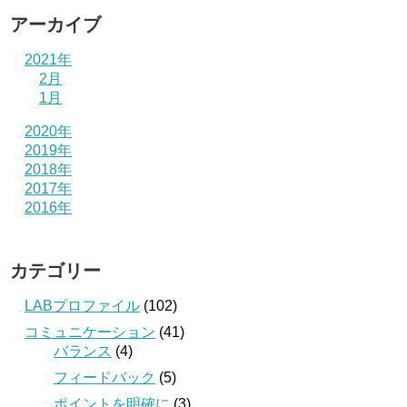
アーカイブ
2021年
2月
1月
2020年
2019年
2018年
2017年
2016年
カテゴリー
LABプロファイル
(102)
コミュニケーション
(41)
バランス
(4)
フィードバック
(5)
ポイントを明確に
(3)