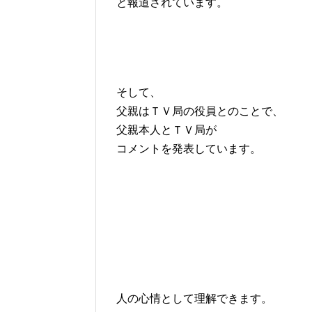
と報道されています。
そして、
父親はＴＶ局の役員とのことで、
父親本人とＴＶ局が
コメントを発表しています。
人の心情として理解できます。