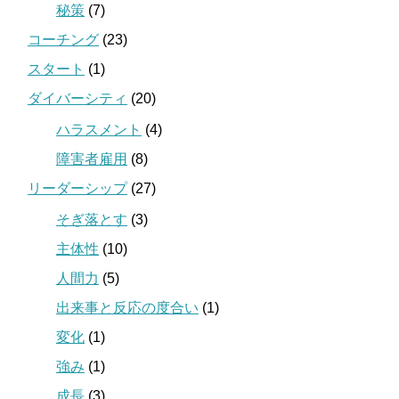
秘策
(7)
コーチング
(23)
スタート
(1)
ダイバーシティ
(20)
ハラスメント
(4)
障害者雇用
(8)
リーダーシップ
(27)
そぎ落とす
(3)
主体性
(10)
人間力
(5)
出来事と反応の度合い
(1)
変化
(1)
強み
(1)
成長
(3)