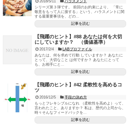
2018/5/11
ハラスメント
シリーズ第３弾です。 前回のお約束により、 「常に
敬意をもって人に接する」という、ハラスメントに関
する最重要事項を、どの...
記事を読む
【飛躍のヒント】#88 あなたは何を大切
にしていますか？ （価値基準）
2017/2/4
LABプロファイル
あなたは、何を求めて行動 していますか？ あなたに
とって、大切なこと は何ですか？ あなたにとって
も、お相手にと...
記事を読む
【飛躍のヒント】#42 柔軟性を高めるコ
ツ
2016/12/5
手段の決め方
もっとフレキシブルになれ （柔軟性を高めよ）って、
言われたこと、ありますか？ 私は、歴代の上司から、
時々そんなフィードバックを...
記事を読む