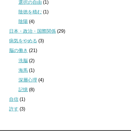
選択の自由
(1)
陰徳を積む
(1)
陰陽
(4)
日本・政治・国際関係
(29)
病気をやめる
(3)
脳の働き
(21)
洗脳
(2)
海馬
(1)
深層心理
(4)
記憶
(8)
自信
(1)
許す
(3)