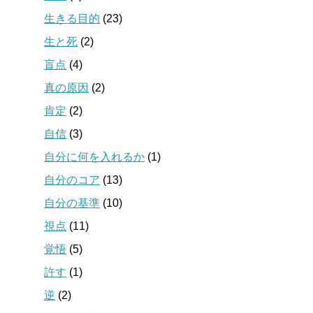
生きる目的
(23)
生と死
(2)
盲点
(4)
真の原因
(2)
肯定
(2)
自信
(3)
自分に何を入れるか
(1)
自分のコア
(13)
自分の基準
(10)
視点
(11)
覚悟
(5)
許す
(1)
逆
(2)