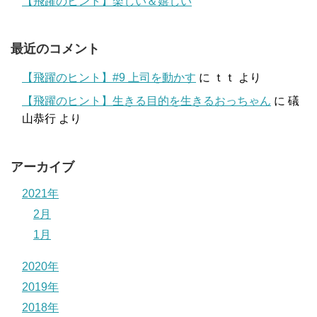
【飛躍のヒント】楽しい＆嬉しい
最近のコメント
【飛躍のヒント】#9 上司を動かす
に
ｔｔ
より
【飛躍のヒント】生きる目的を生きるおっちゃん
に
礒
山恭行
より
アーカイブ
2021年
2月
1月
2020年
2019年
2018年