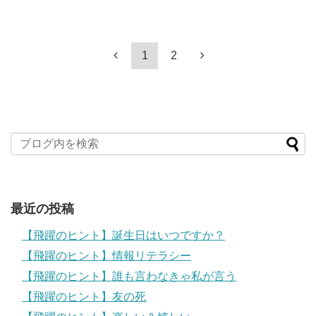
1
2
最近の投稿
【飛躍のヒント】誕生日はいつですか？
【飛躍のヒント】情報リテラシー
【飛躍のヒント】誰も言わなきゃ私が言う
【飛躍のヒント】友の死