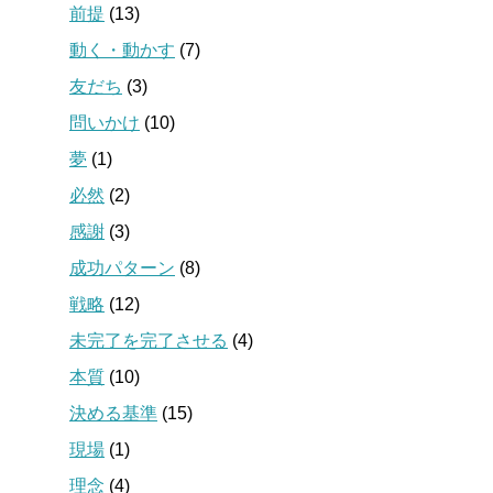
前提
(13)
動く・動かす
(7)
友だち
(3)
問いかけ
(10)
夢
(1)
必然
(2)
感謝
(3)
成功パターン
(8)
戦略
(12)
未完了を完了させる
(4)
本質
(10)
決める基準
(15)
現場
(1)
理念
(4)